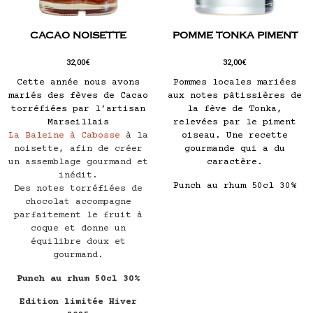
CACAO NOISETTE
POMME TONKA PIMENT
32,00
€
32,00
€
Cette année nous avons
Pommes locales mariées
mariés des fèves de Cacao
aux notes pâtissières de
torréfiées par l’artisan
la fève de Tonka,
Marseillais
relevées par le piment
La Baleine à Cabosse
à la
oiseau. Une recette
noisette, afin de créer
gourmande qui a du
un assemblage gourmand et
caractère.
inédit.
Punch au rhum 50cl 30%
Des notes torréfiées de
chocolat accompagne
parfaitement le fruit à
coque et donne un
équilibre doux et
gourmand.
Punch au rhum 50cl 30%
Edition limitée Hiver