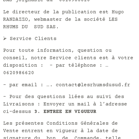
SAS joignable au 0620986620
Le directeur de la publication est Hugo
RANDAZZO, webmaster de la société LES
RHUMS DU SUD SAS.
⮚
Service Clients
Pour toute information, question ou
conseil, notre Service clients est à votre
disposition : – par téléphone : …
0620986620
– par email :
….
contact@lesrhumsdusud.fr
– Pour des questions liées au suivi des
Livraisons : Envoyer un mail à l’adresse
ci-dessus
3. ENTREE EN VIGUEUR
Les présentes Conditions Générales de
Vente entrent en vigueur à la date de
signature du bon de Commande, telle