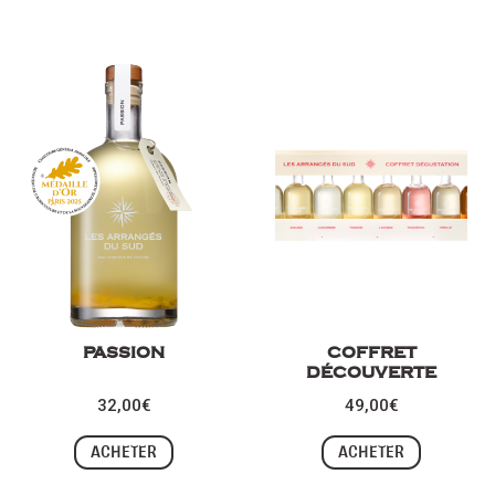
PASSION
COFFRET
DÉCOUVERTE
32,00
€
49,00
€
ACHETER
ACHETER